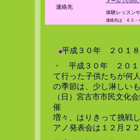
メールでの問
連絡先
体験レッスン
連絡先は ６２－
平成３０年 ２０１８
・ 平成３０年 ２０１
て行った子供たちが何
の季節は、少し淋しいも
（日）宮古市市民文化
催
増々、はりきって挑戦
アノ発表会は１２月２