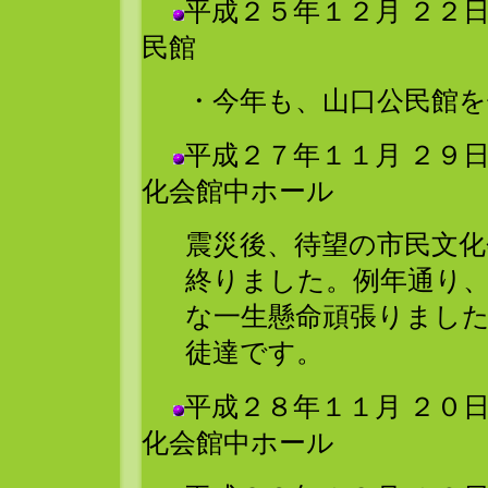
平成２５年１２月 ２２
民館
・今年も、山口公民館を
平成２７年１１月 ２９
化会館中ホール
震災後、待望の市民文化
終りました。例年通り
な一生懸命頑張りまし
徒達です。
平成２８年１１月 ２０
化会館中ホール