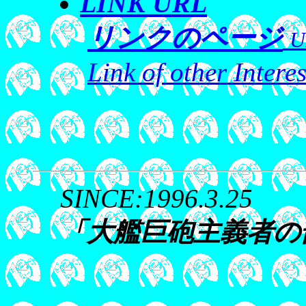
LINK URL
リンクのページ
U
Link of other Inter
SINCE:1996.3.25
「大艦巨砲主義者の