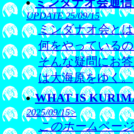
ミンダナオ会通信
UPDATE 25/09/15
ミンダナオ会とは
何をやっているの
そんな疑問にお答
は大海原をゆく。
WHAT IS KURIMATA
2025/09/15>
このホームページ