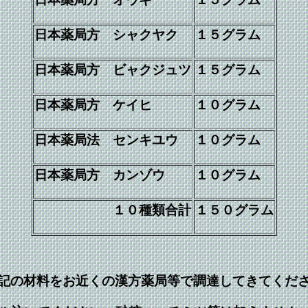
日本薬局方 シャクヤク
１５グラム
日本薬局方 ビャクジュツ
１５グラム
日本薬局方 ケイヒ
１０グラム
日本薬局法 センキユウ
１０グラム
日本薬局方 カンゾウ
１０グラム
１０種類合計
１５０グラム
記の材料をお近くの漢方薬局等で調達してきてくだ