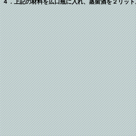
４．上記の材料を広口瓶に入れ、蒸留酒を２リット