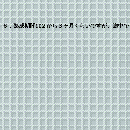
６．熟成期間は２から３ヶ月くらいですが、途中で