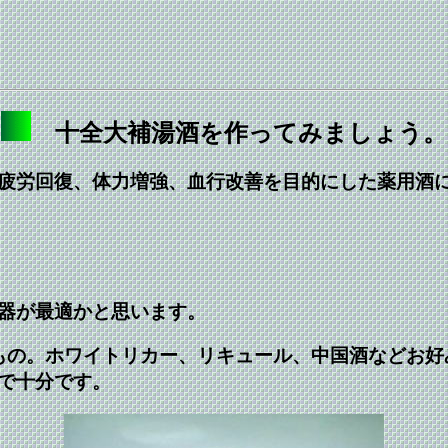
十全大補湯酒を作ってみましょう。
疲労回復、体力増強、血行改善を目的にした薬用酒
器が最適かと思います。
もの。ホワイトリカー、リキュール、中国酒などお好
で十分です。