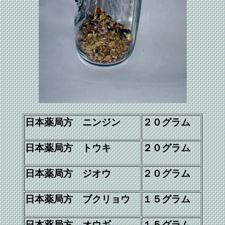
日本薬局方 ニンジン
２０グラム
日本薬局方 トウキ
２０グラム
日本薬局方 ジオウ
２０グラム
日本薬局方 ブクリョウ
１５グラム
日本薬局方 オウギ
１５グラム