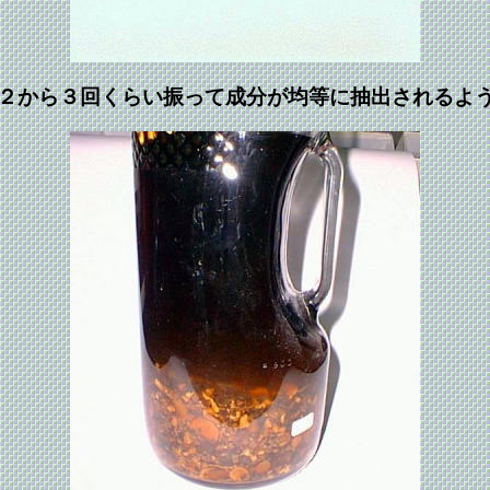
２から３回くらい振って成分が均等に抽出されるよ