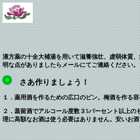
漢方薬の十全大補湯を用いて滋養強壮、虚弱体質、
明な点がありましたらメールにてご連絡ください。
さあ作りましょう！
１．薬用酒を作るための広口のビン。梅酒を作る容
２．蒸留酒でアルコール度数３5パーセント以上の
理に高額なお酒は使う必要はありません。安いお酒