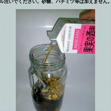
ル注いでください。砂糖、ハチミツ等は加えません