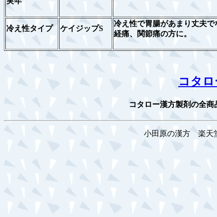
実年
冷え性で胃腸があまり丈夫で
冷え性タイプ
ケイジップS
経痛、関節痛の方に。
コタロ
コタロー漢方製剤の全商
小田原の漢方 楽天堂薬局 ra