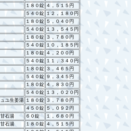
１８０錠
４，５１５円
５４０錠
１２，１８０円
１８０錠
５，０４０円
５４０錠
１３，５４５円
１８０錠
３，７８０円
５４０錠
１０，１８５円
１８０錠
４，２００円
５４０錠
１１，３４０円
１８０錠
３，４６５円
５４０錠
９，３４５円
１８０錠
４，８３０円
５４０錠
１３，０２０円
シュユ生姜湯
１８０錠
３，７８０円
４５０錠
５，０９２円
杏甘石湯
６０錠
１，６８０円
杏甘石湯
１８０錠
４，５１５円