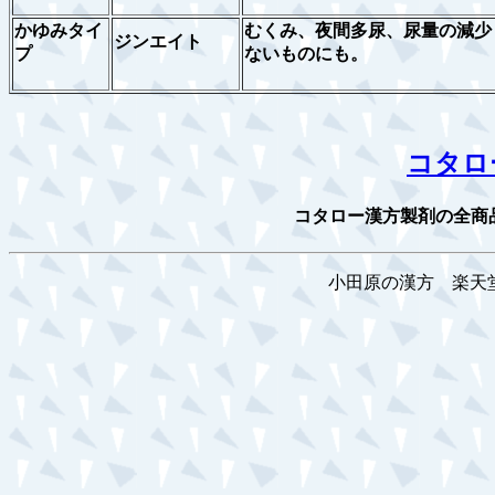
かゆみタイ
むくみ、夜間多尿、尿量の減少
ジンエイト
プ
ないものにも。
コタロ
コタロー漢方製剤の全商
小田原の漢方 楽天堂薬局 ra